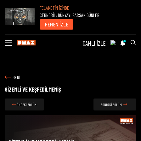
FELAKETİN İZİNDE
ÇERNOBİL: DÜNYAYI SARSAN GÜNLER
HEMEN İZLE
CANLI İZLE
GERİ
GİZEMLİ VE KEŞFEDİLMEMİŞ
ÖNCEKİ BÖLÜM
SONRAKİ BÖLÜM