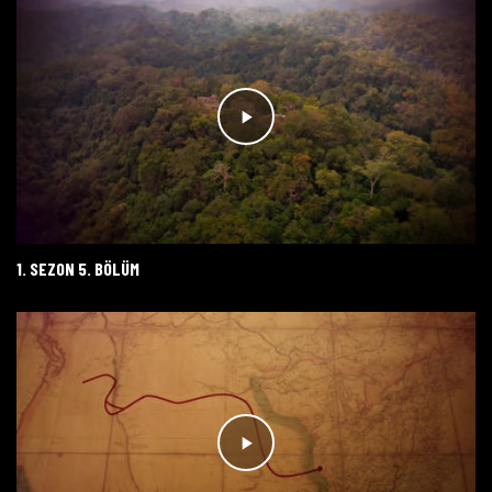
1. SEZON 5. BÖLÜM