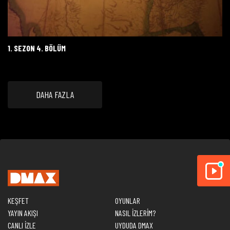
1. SEZON 4. BÖLÜM
DAHA FAZLA
KEŞFET
OYUNLAR
YAYIN AKIŞI
NASIL İZLERİM?
CANLI İZLE
UYDUDA DMAX