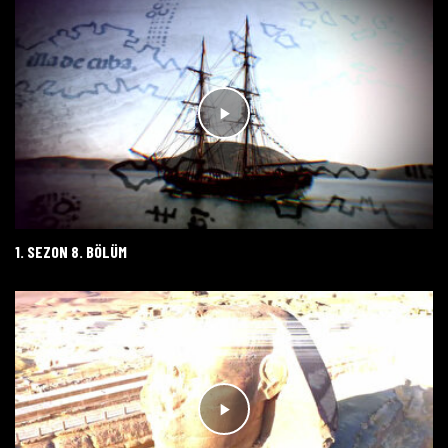
1. SEZON 8. BÖLÜM