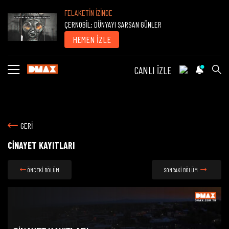
FELAKETİN İZİNDE
ÇERNOBİL: DÜNYAYI SARSAN GÜNLER
HEMEN İZLE
CANLI İZLE
GERİ
CİNAYET KAYITLARI
ÖNCEKİ BÖLÜM
SONRAKİ BÖLÜM