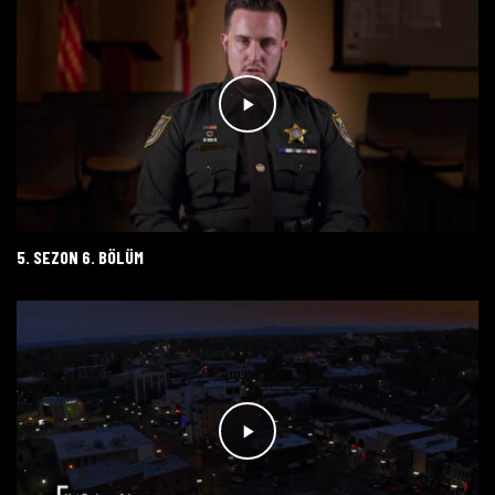
5. SEZON 6. BÖLÜM