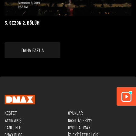
5. SEZON 2. BÖLÜM
DAHA FAZLA
KEŞFET
OYUNLAR
YAYIN AKIŞI
NASIL İZLERİM?
CANLI İZLE
UYDUDA DMAX
DMAX BLOG
İZLEYİCİ TEMSİLCİSİ