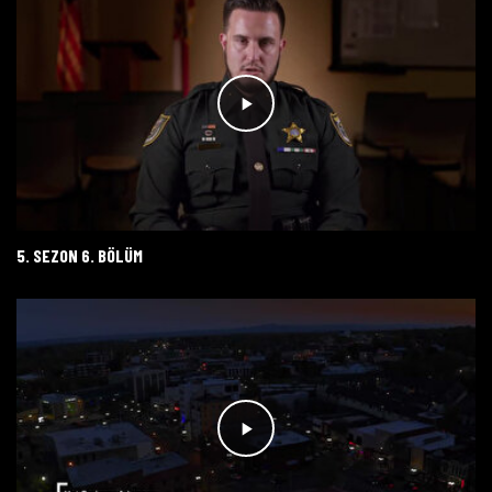
5. SEZON 6. BÖLÜM