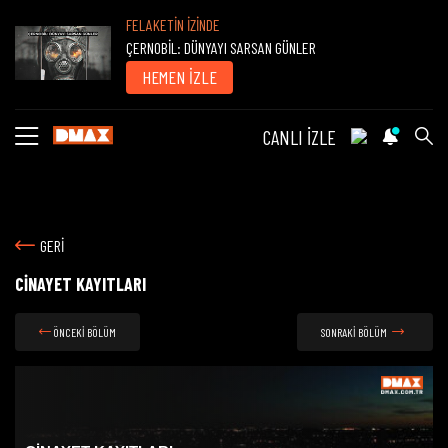
FELAKETİN İZİNDE
ÇERNOBİL: DÜNYAYI SARSAN GÜNLER
HEMEN İZLE
CANLI İZLE
GERİ
CİNAYET KAYITLARI
ÖNCEKİ BÖLÜM
SONRAKİ BÖLÜM