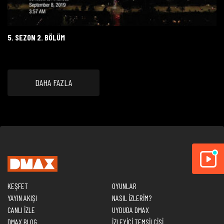
5. SEZON 2. BÖLÜM
DAHA FAZLA
KEŞFET
OYUNLAR
YAYIN AKIŞI
NASIL İZLERİM?
CANLI İZLE
UYDUDA DMAX
DMAX BLOG
İZLEYİCİ TEMSİLCİSİ