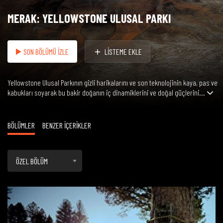
MERAK: YELLOWSTONE ULUSAL PARKI
SON BÖLÜMÜ İZLE
LİSTEME EKLE
Yellowstone Ulusal Parkının gizli harikalarını ve son teknolojinin kaya, pas ve
kabukları soyarak bu bakir doğanın iç dinamiklerini ve doğal güçlerini...
BÖLÜMLER
BENZER İÇERİKLER
ÖZEL BÖLÜM