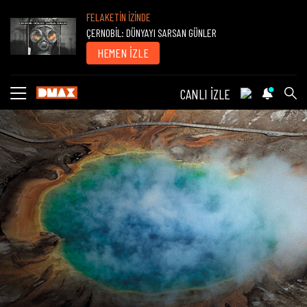
FELAKETİN İZİNDE
ÇERNOBİL: DÜNYAYI SARSAN GÜNLER
HEMEN İZLE
CANLI İZLE