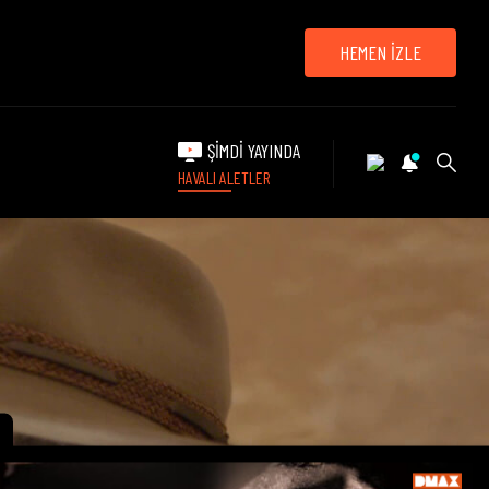
HEMEN İZLE
ŞİMDİ YAYINDA
HAVALI ALETLER