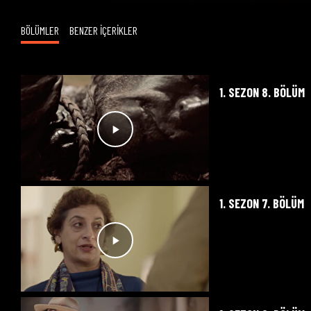
BÖLÜMLER
BENZER İÇERİKLER
1. SEZON 8. BÖLÜM
1. SEZON 7. BÖLÜM