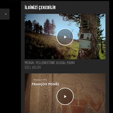
İLGİNİZİ ÇEKEBİLİR
MERAK: YELLOWSTONE ULUSAL PARKI
ÖZEL BÖLÜM