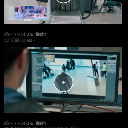
GÜMRÜK MUHAFAZA TÜRKİYE
CEPTE İKİ KİLO ALTIN
GÜMRÜK MUHAFAZA TÜRKİYE