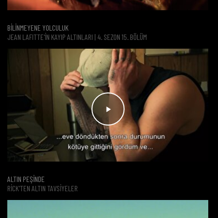
BİLİNMEYENE YOLCULUK
JEAN LAFITTE'İN KAYIP ALTINLARI | 4. SEZON 15. BÖLÜM
ALTIN PEŞİNDE
RICK'TEN ALTIN TAVSIYELER