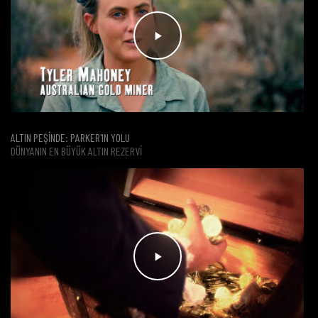
ALTIN PEŞİNDE: PARKER'IN YOLU
DÜNYANIN EN BÜYÜK ALTIN REZERVI