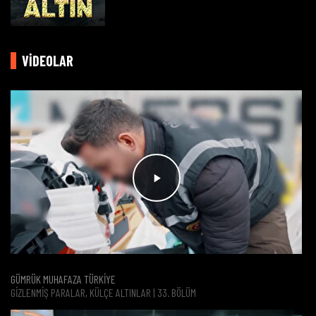
VİDEOLAR
GÜMRÜK MUHAFAZA TÜRKİYE
GIZLENMIŞ PARALAR, KÜLÇE ALTINLAR | 33. BÖLÜM