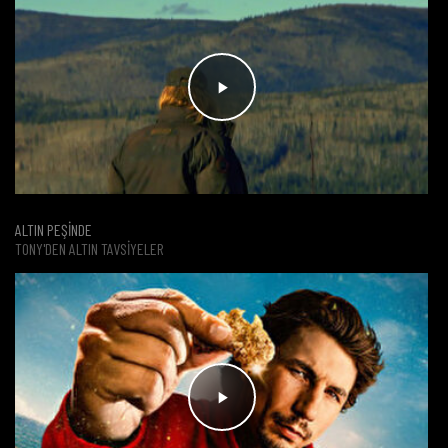
ALTIN PEŞİNDE
TONY'DEN ALTIN TAVSIYELER