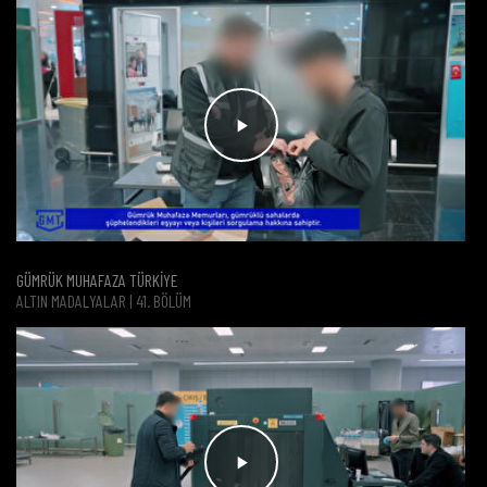
GÜMRÜK MUHAFAZA TÜRKİYE
ALTIN MADALYALAR | 41. BÖLÜM