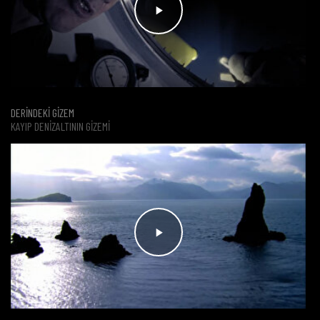
DERİNDEKİ GİZEM
KAYIP DENIZALTININ GIZEMI