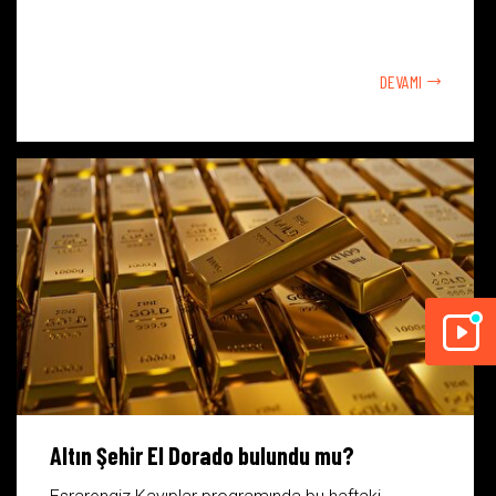
DEVAMI
Altın Şehir El Dorado bulundu mu?