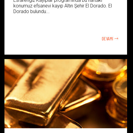
Esrarengiz Kayıplar programında bu haftaki
konumuz efsanevi kayıp Altın Şehir El Dorado. El
Dorado bulundu...
DEVAMI