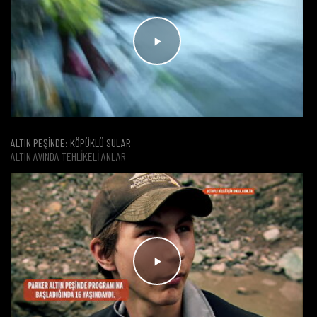
ALTIN PEŞİNDE: KÖPÜKLÜ SULAR
ALTIN AVINDA TEHLIKELI ANLAR