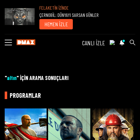
FELAKETİN İZİNDE
ÇERNOBİL: DÜNYAYI SARSAN GÜNLER
HEMEN İZLE
CANLI İZLE
"
altın
" İÇİN ARAMA SONUÇLARI
PROGRAMLAR