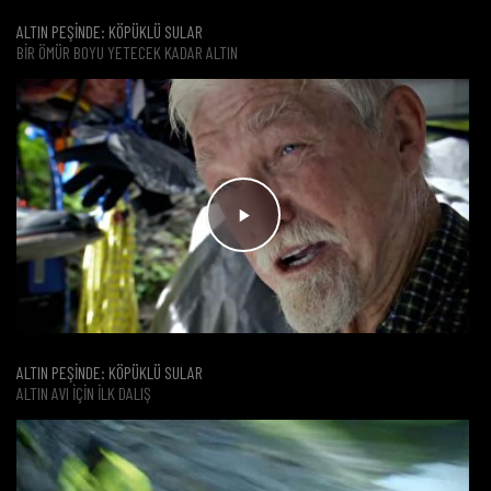
ALTIN PEŞİNDE: KÖPÜKLÜ SULAR
BIR ÖMÜR BOYU YETECEK KADAR ALTIN
ALTIN PEŞİNDE: KÖPÜKLÜ SULAR
ALTIN AVI IÇIN ILK DALIŞ