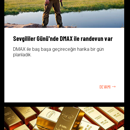
Sevgililer Günü'nde DMAX ile randevun var
DMAX ile baş başa geçireceğin harika bir gün
planladık.
DEVAMI