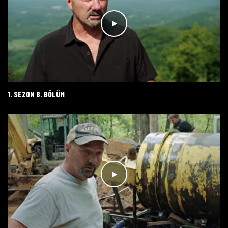
1. SEZON 8. BÖLÜM