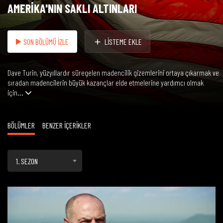
AMERİKA'NIN SAKLI ALTINLARI
SON BÖLÜMÜ İZLE
LİSTEME EKLE
Dave Turin, yüzyıllardır süregelen madencilik gizemlerini ortaya çıkarmak ve
sıradan madencilerin büyük kazançlar elde etmelerine yardımcı olmak
için...
BÖLÜMLER
BENZER İÇERİKLER
1. SEZON