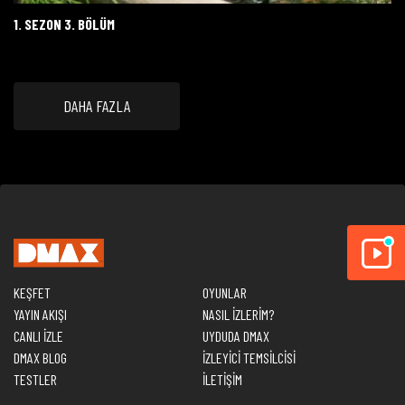
1. SEZON 3. BÖLÜM
DAHA FAZLA
KEŞFET
OYUNLAR
YAYIN AKIŞI
NASIL İZLERİM?
CANLI İZLE
UYDUDA DMAX
DMAX BLOG
İZLEYİCİ TEMSİLCİSİ
TESTLER
İLETİŞİM