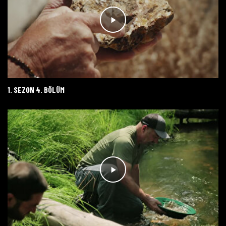
1. SEZON 4. BÖLÜM