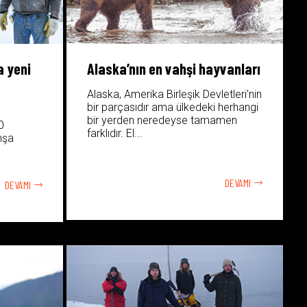
a yeni
Alaska’nın en vahşi hayvanları
Alaska, Amerika Birleşik Devletleri'nin
bir parçasıdır ama ülkedeki herhangi
bir yerden neredeyse tamamen
0
farklıdır. El...
nşa
DEVAMI
DEVAMI