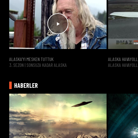
ALASKA'YI MESKEN TUTTUK
ALASKA HAVAYOLL
3. SEZON | SONSUZA KADAR ALASKA
ALASKA HAVAYOLL
HABERLER