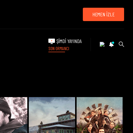
HEMEN İZLE
ŞİMDİ YAYINDA
SON ORMANCI