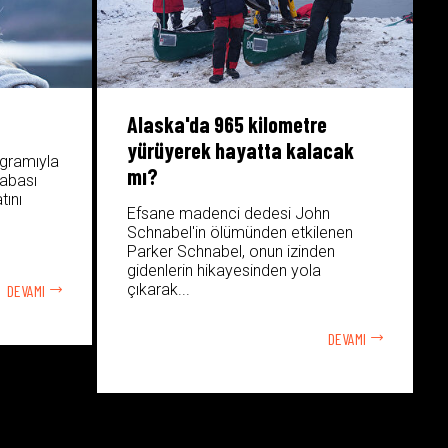
Alaska'da 965 kilometre
yürüyerek hayatta kalacak
ogramıyla
mı?
babası
tını
Efsane madenci dedesi John
Schnabel'in ölümünden etkilenen
Parker Schnabel, onun izinden
gidenlerin hikayesinden yola
çıkarak...
DEVAMI
DEVAMI