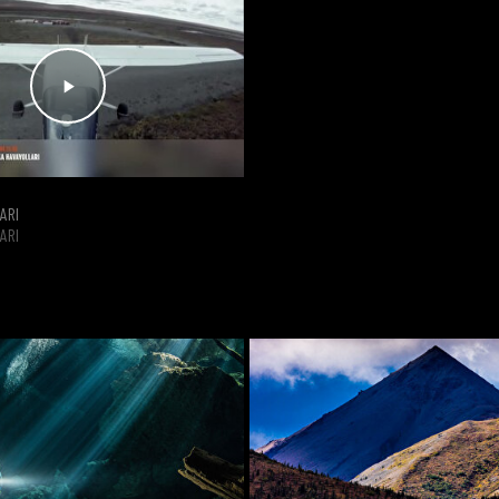
ARI
ARI