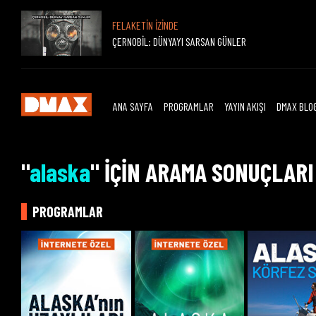
FELAKETİN İZİNDE
ÇERNOBİL: DÜNYAYI SARSAN GÜNLER
ANA SAYFA
PROGRAMLAR
YAYIN AKIŞI
DMAX BLO
"
alaska
" İÇİN ARAMA SONUÇLARI
PROGRAMLAR