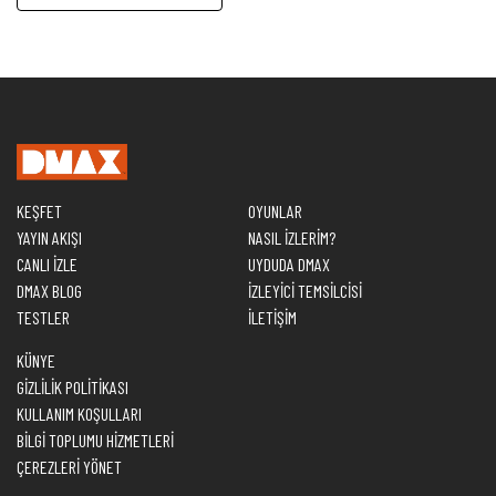
KEŞFET
OYUNLAR
YAYIN AKIŞI
NASIL İZLERİM?
CANLI İZLE
UYDUDA DMAX
DMAX BLOG
İZLEYİCİ TEMSİLCİSİ
TESTLER
İLETİŞİM
KÜNYE
GİZLİLİK POLİTİKASI
KULLANIM KOŞULLARI
BİLGİ TOPLUMU HİZMETLERİ
ÇEREZLERİ YÖNET