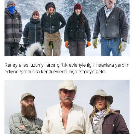
Raney ailesi uzun yıllardır çiftlik evleriyle ilgili insanlara yardım
ediyor. Şimdi sıra kendi evlerini inşa etmeye geldi.