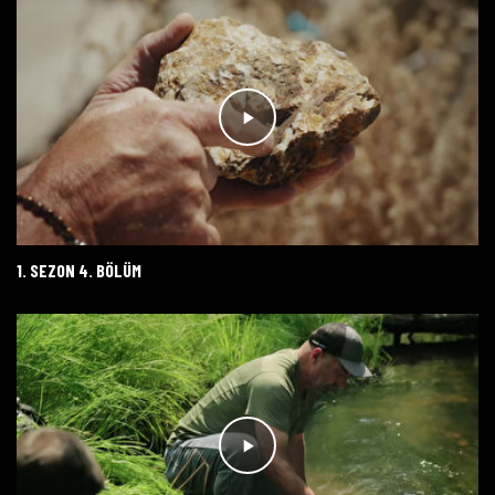
1. SEZON 4. BÖLÜM