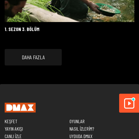
1. SEZON 3. BÖLÜM
DAHA FAZLA
KEŞFET
OYUNLAR
YAYIN AKIŞI
NASIL İZLERİM?
CANLI İZLE
UYDUDA DMAX