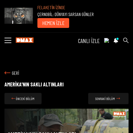
FELAKETİN İZİNDE
ÇERNOBİL: DÜNYAYI SARSAN GÜNLER
HEMEN İZLE
CANLI İZLE
GERİ
AMERİKA'NIN SAKLI ALTINLARI
ÖNCEKİ BÖLÜM
SONRAKİ BÖLÜM