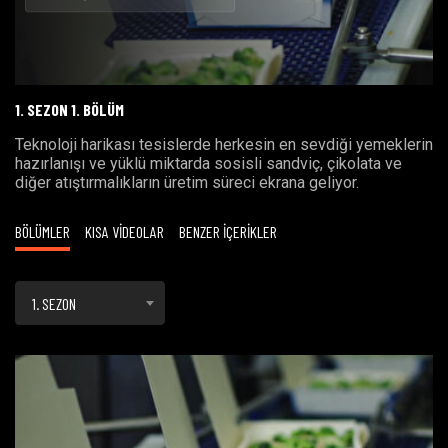
Oynat
1. SEZON 1. BÖLÜM
Teknoloji harikası tesislerde herkesin en sevdiği yemeklerin
hazırlanışı ve yüklü miktarda sosisli sandviç, çikolata ve
diğer atıştırmalıkların üretim süreci ekrana geliyor.
BÖLÜMLER
KISA VİDEOLAR
BENZER İÇERİKLER
1. SEZON