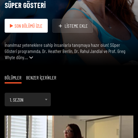
SÜPER GÖSTERİ
SON BÖLÜMÜ İZLE
LİSTEME EKLE
İnanılmaz yeteneklere sahip insanlarla tanışmaya hazır olun! Süper
Gösteri programında, Dr. Heather Berlin, Dr. Rahul Jandial ve Prof. Greg
Whyte düny...
BÖLÜMLER
BENZER İÇERİKLER
1. SEZON