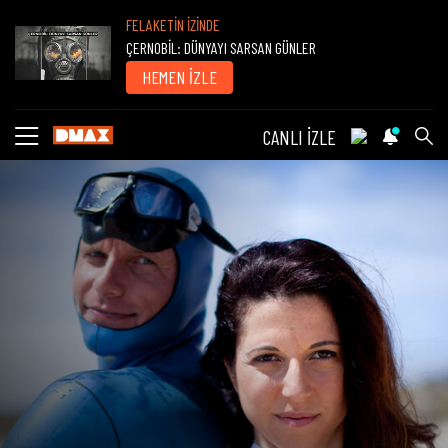
FELAKETİN İZİNDE
ÇERNOBİL: DÜNYAYI SARSAN GÜNLER
HEMEN İZLE
CANLI İZLE