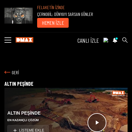
FELAKETİN İZİNDE
ÇERNOBİL: DÜNYAYI SARSAN GÜNLER
HEMEN İZLE
CANLI İZLE
GERİ
ALTIN PEŞİNDE
ALTIN PEŞİNDE
EN KAZANÇLI ÇÖZÜM
Videoyu
LİSTEME EKLE