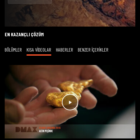
Oynat
EN KAZANÇLI ÇÖZÜM
BÖLÜMLER
KISA VİDEOLAR
HABERLER
BENZER İÇERİKLER