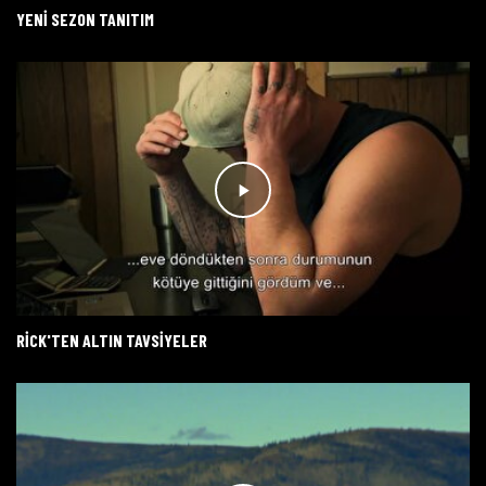
YENI SEZON TANITIM
RICK'TEN ALTIN TAVSIYELER