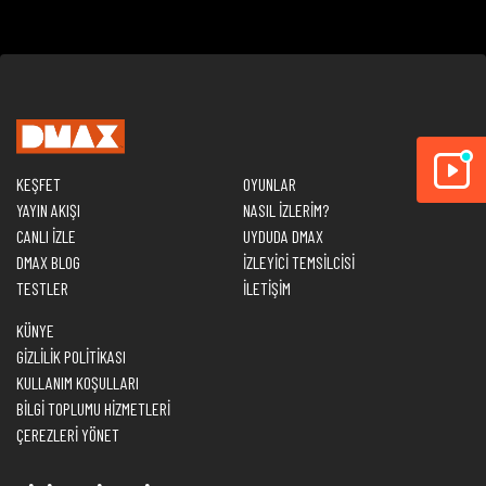
KEŞFET
OYUNLAR
YAYIN AKIŞI
NASIL İZLERİM?
CANLI İZLE
UYDUDA DMAX
DMAX BLOG
İZLEYİCİ TEMSİLCİSİ
TESTLER
İLETİŞİM
KÜNYE
GİZLİLİK POLİTİKASI
KULLANIM KOŞULLARI
BİLGİ TOPLUMU HİZMETLERİ
ÇEREZLERİ YÖNET