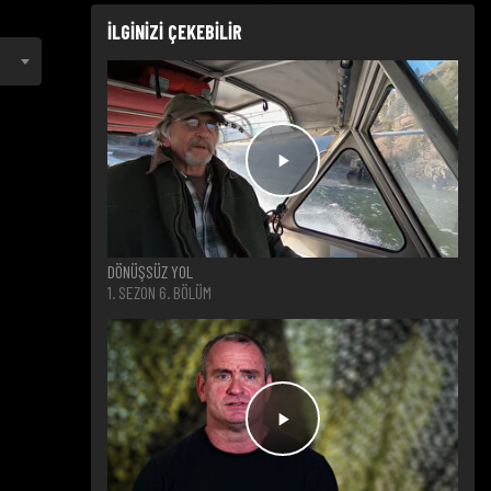
İLGİNİZİ ÇEKEBİLİR
DÖNÜŞSÜZ YOL
1. SEZON 6. BÖLÜM