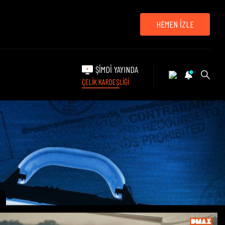
HEMEN İZLE
ŞİMDİ YAYINDA
ÇELİK KARDEŞLİĞİ