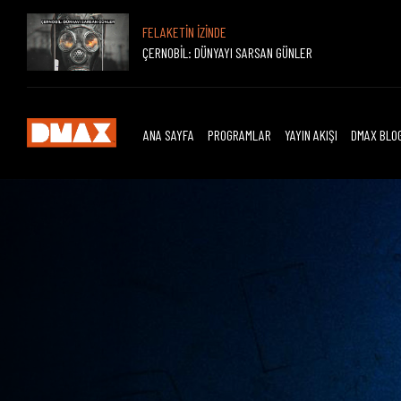
FELAKETİN İZİNDE
ÇERNOBİL: DÜNYAYI SARSAN GÜNLER
ANA SAYFA
PROGRAMLAR
YAYIN AKIŞI
DMAX BLO