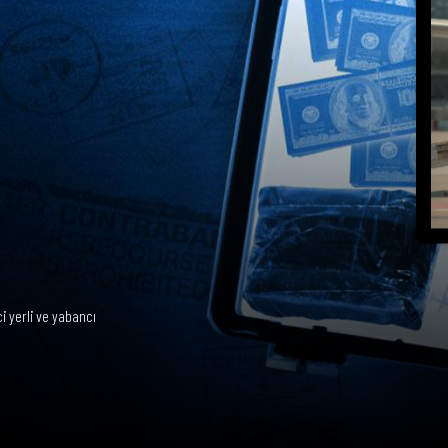
i yerli ve yabancı