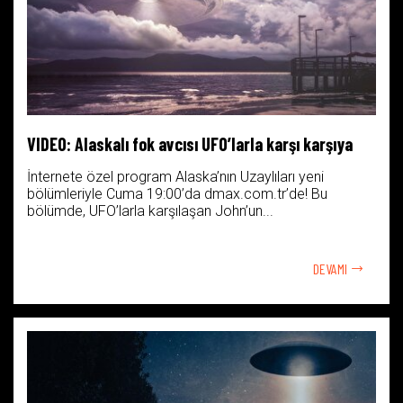
VIDEO: Alaskalı fok avcısı UFO’larla karşı karşıya
İnternete özel program Alaska’nın Uzaylıları yeni
bölümleriyle Cuma 19:00’da dmax.com.tr’de! Bu
bölümde, UFO’larla karşılaşan John’un...
DEVAMI