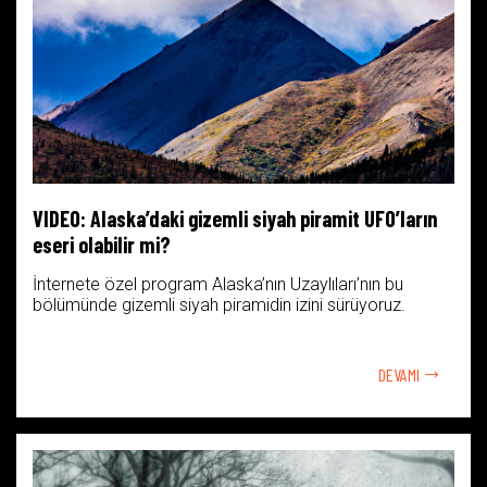
VIDEO: Alaska’daki gizemli siyah piramit UFO’ların
eseri olabilir mi?
İnternete özel program Alaska’nın Uzaylıları’nın bu
bölümünde gizemli siyah piramidin izini sürüyoruz.
DEVAMI