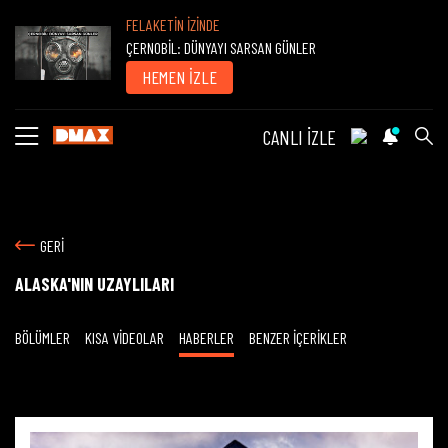
FELAKETİN İZİNDE
ÇERNOBİL: DÜNYAYI SARSAN GÜNLER
HEMEN İZLE
CANLI İZLE
GERİ
ALASKA'NIN UZAYLILARI
BÖLÜMLER
KISA VİDEOLAR
HABERLER
BENZER İÇERİKLER