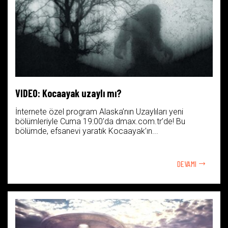
VIDEO: Kocaayak uzaylı mı?
İnternete özel program Alaska’nın Uzaylıları yeni
bölümleriyle Cuma 19:00’da dmax.com.tr’de! Bu
bölümde, efsanevi yaratık Kocaayak’ın...
DEVAMI