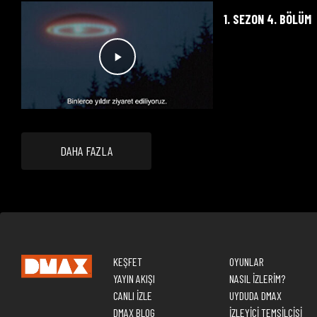
1. SEZON 4. BÖLÜM
DAHA FAZLA
KEŞFET
OYUNLAR
YAYIN AKIŞI
NASIL İZLERİM?
CANLI İZLE
UYDUDA DMAX
DMAX BLOG
İZLEYİCİ TEMSİLCİSİ