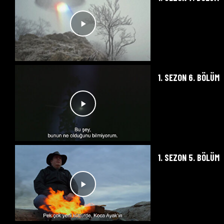
1. SEZON 6. BÖLÜM
1. SEZON 5. BÖLÜM