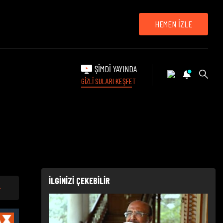
HEMEN İZLE
ŞİMDİ YAYINDA
GİZLİ SULARI KEŞFET
İLGİNİZİ ÇEKEBİLİR