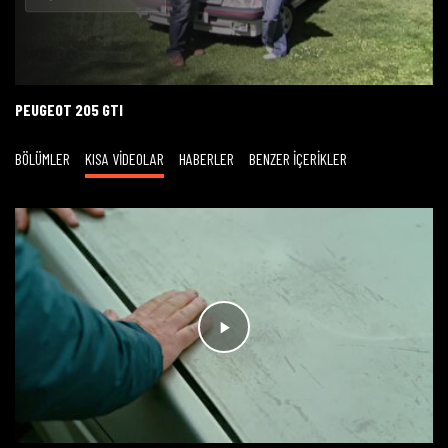
Oynat
PEUGEOT 205 GTI
BÖLÜMLER
KISA VİDEOLAR
HABERLER
BENZER İÇERİKLER