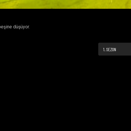
peşine düşüyor.
1. SEZON