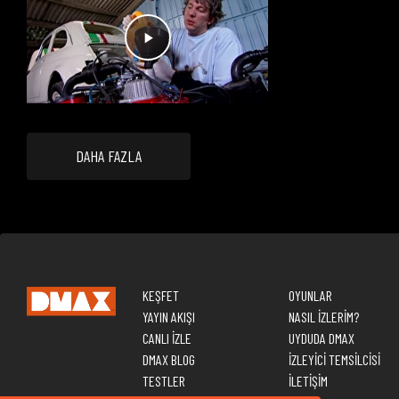
DAHA FAZLA
KEŞFET
OYUNLAR
YAYIN AKIŞI
NASIL İZLERİM?
CANLI İZLE
UYDUDA DMAX
DMAX BLOG
İZLEYİCİ TEMSİLCİSİ
TESTLER
İLETİŞİM