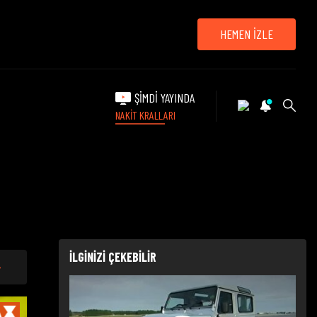
HEMEN İZLE
ŞİMDİ YAYINDA
NAKİT KRALLARI
İLGİNİZİ ÇEKEBİLİR