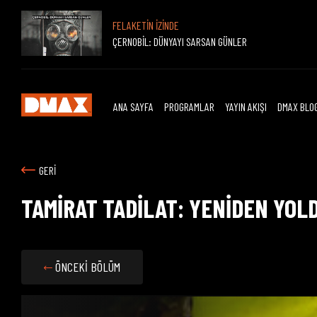
FELAKETİN İZİNDE
ÇERNOBİL: DÜNYAYI SARSAN GÜNLER
ANA SAYFA
PROGRAMLAR
YAYIN AKIŞI
DMAX BLO
GERİ
TAMİRAT TADİLAT: YENİDEN YOL
ÖNCEKİ BÖLÜM