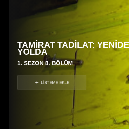
TAMİRAT TADİLAT: YENİD
YOLDA
1. SEZON 8. BÖLÜM
LİSTEME EKLE