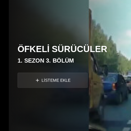
ÖFKELİ SÜRÜCÜLER
1. SEZON 3. BÖLÜM
LİSTEME EKLE