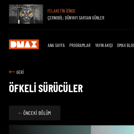
FELAKETİN İZİNDE
ÇERNOBİL: DÜNYAYI SARSAN GÜNLER
ANA SAYFA
PROGRAMLAR
YAYIN AKIŞI
DMAX BLO
GERİ
ÖFKELİ SÜRÜCÜLER
ÖNCEKİ BÖLÜM