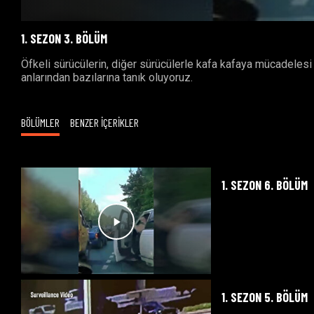
1. SEZON 3. BÖLÜM
Öfkeli sürücülerin, diğer sürücülerle kafa kafaya mücadelesi
anlarından bazılarına tanık oluyoruz.
BÖLÜMLER
BENZER İÇERİKLER
1. SEZON 6. BÖLÜM
1. SEZON 5. BÖLÜM