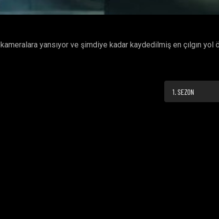
 kameralara yansıyor ve şimdiye kadar kaydedilmiş en çılgın yol 
1. SEZON