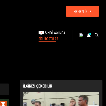
HEMEN İZLE
ŞİMDİ YAYINDA
GİZLİ DOSYALAR
İLGİNİZİ ÇEKEBİLİR