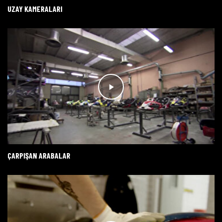
UZAY KAMERALARI
ÇARPIŞAN ARABALAR