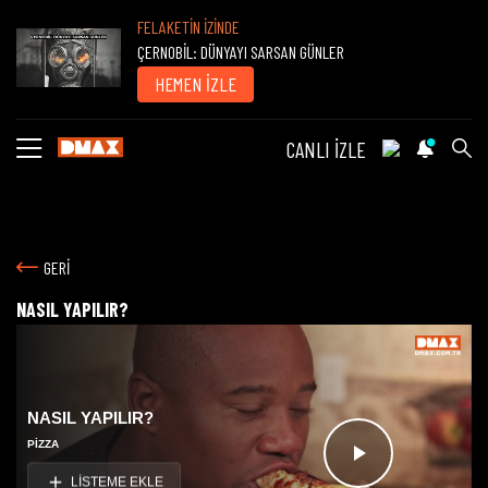
FELAKETİN İZİNDE
ÇERNOBİL: DÜNYAYI SARSAN GÜNLER
HEMEN İZLE
CANLI İZLE
GERİ
NASIL YAPILIR?
NASIL YAPILIR?
PIZZA
Videoyu
LİSTEME EKLE