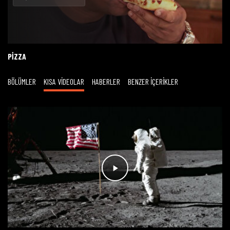
Oynat
PIZZA
BÖLÜMLER
KISA VİDEOLAR
HABERLER
BENZER İÇERİKLER