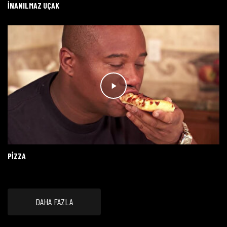
İNANILMAZ UÇAK
PIZZA
DAHA FAZLA