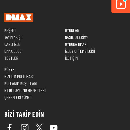
KEŞFET
OYUNLAR
YAYIN AKIŞI
NASIL İZLERİM?
CANLI İZLE
UYDUDA DMAX
DMAX BLOG
İZLEYİCİ TEMSİLCİSİ
TESTLER
İLETİŞİM
KÜNYE
GİZLİLİK POLİTİKASI
KULLANIM KOŞULLARI
BİLGİ TOPLUMU HİZMETLERİ
ÇEREZLERİ YÖNET
BİZİ TAKİP EDİN