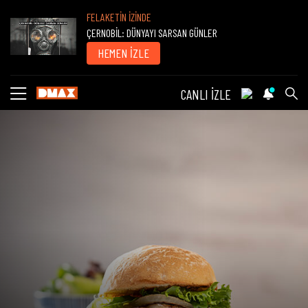
FELAKETİN İZİNDE
ÇERNOBİL: DÜNYAYI SARSAN GÜNLER
HEMEN İZLE
CANLI İZLE