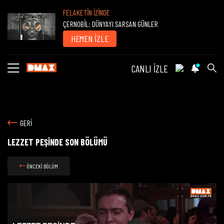
FELAKETİN İZİNDE
ÇERNOBİL: DÜNYAYI SARSAN GÜNLER
HEMEN İZLE
CANLI İZLE
GERİ
LEZZET PEŞİNDE SON BÖLÜMÜ
ÖNCEKİ BÖLÜM