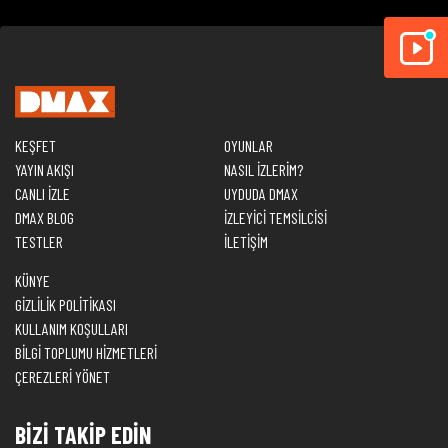
KEŞFET
OYUNLAR
YAYIN AKIŞI
NASIL İZLERİM?
CANLI İZLE
UYDUDA DMAX
DMAX BLOG
İZLEYİCİ TEMSİLCİSİ
TESTLER
İLETİŞİM
KÜNYE
GİZLİLİK POLİTİKASI
KULLANIM KOŞULLARI
BİLGİ TOPLUMU HİZMETLERİ
ÇEREZLERİ YÖNET
BİZİ TAKİP EDİN