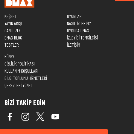
KEŞFET
OYUNLAR
YAYIN AKIŞI
NASIL İZLERİM?
CANLI İZLE
UYDUDA DMAX
DMAX BLOG
İZLEYİCİ TEMSİLCİSİ
TESTLER
İLETİŞİM
KÜNYE
GİZLİLİK POLİTİKASI
KULLANIM KOŞULLARI
BİLGİ TOPLUMU HİZMETLERİ
ÇEREZLERİ YÖNET
BİZİ TAKİP EDİN