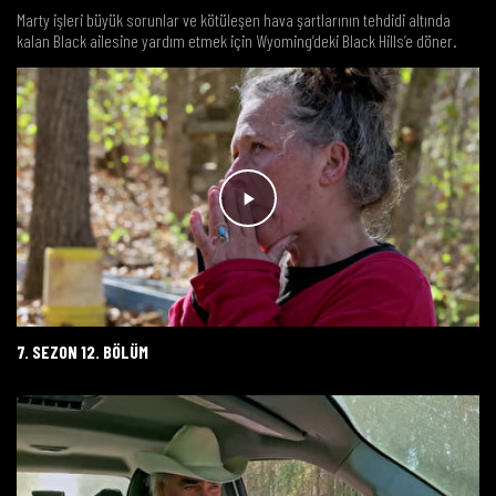
Marty işleri büyük sorunlar ve kötüleşen hava şartlarının tehdidi altında
kalan Black ailesine yardım etmek için Wyoming’deki Black Hills’e döner.
7. SEZON 12. BÖLÜM