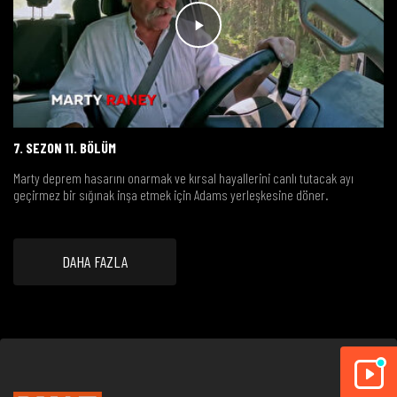
7. SEZON 11. BÖLÜM
Marty deprem hasarını onarmak ve kırsal hayallerini canlı tutacak ayı
geçirmez bir sığınak inşa etmek için Adams yerleşkesine döner.
DAHA FAZLA