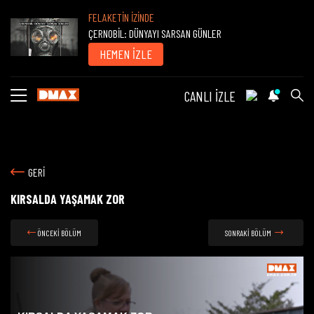
FELAKETİN İZİNDE
ÇERNOBİL: DÜNYAYI SARSAN GÜNLER
HEMEN İZLE
CANLI İZLE
GERİ
KIRSALDA YAŞAMAK ZOR
ÖNCEKİ BÖLÜM
SONRAKİ BÖLÜM