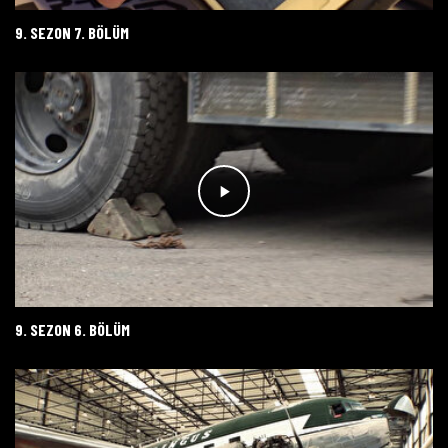
9. SEZON 7. BÖLÜM
9. SEZON 6. BÖLÜM