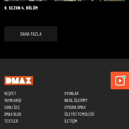
9. SEZON 4. BÖLÜM
DAHA FAZLA
KEŞFET
OYUNLAR
YAYIN AKIŞI
NASIL İZLERİM?
CANLI İZLE
UYDUDA DMAX
DMAX BLOG
İZLEYİCİ TEMSİLCİSİ
TESTLER
İLETİŞİM