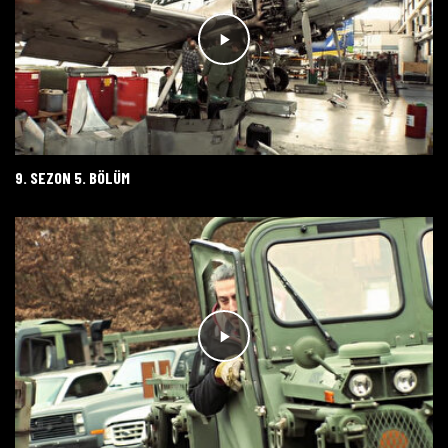
9. SEZON 5. BÖLÜM