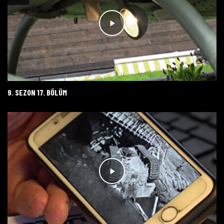
9. SEZON 17. BÖLÜM