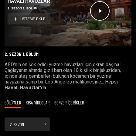
HAVALI HAVUZLAR
2. SEZON 1. BÖLÜM
Videoyu
LİSTEME EKLE
Oynat
2. SEZON 1. BÖLÜM
ABD'nin en şok edici yüzme havuzları için ekran başına!
Çağlayanın altında gizli barı olan 10 kişilik bir jakuziden,
içinde ateş çemberleri bulunan kocaman bir yüzme
havuzuna sahip bir Los Angeles malikanesine... Hepsi
Havalı Havuzlar
'da.
BÖLÜMLER
KISA VİDEOLAR
BENZER İÇERİKLER
2. SEZON