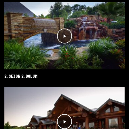
2. SEZON 2. BÖLÜM