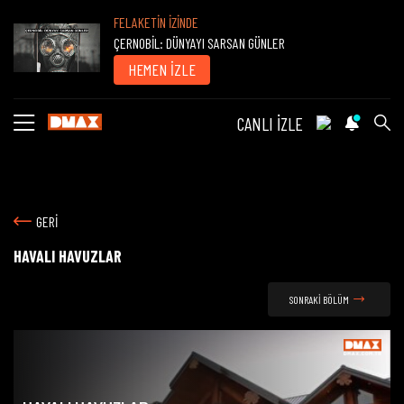
FELAKETİN İZİNDE
ÇERNOBİL: DÜNYAYI SARSAN GÜNLER
HEMEN İZLE
CANLI İZLE
GERİ
HAVALI HAVUZLAR
SONRAKİ BÖLÜM