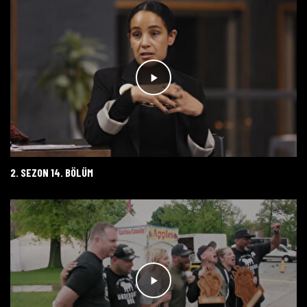
2. SEZON 14. BÖLÜM