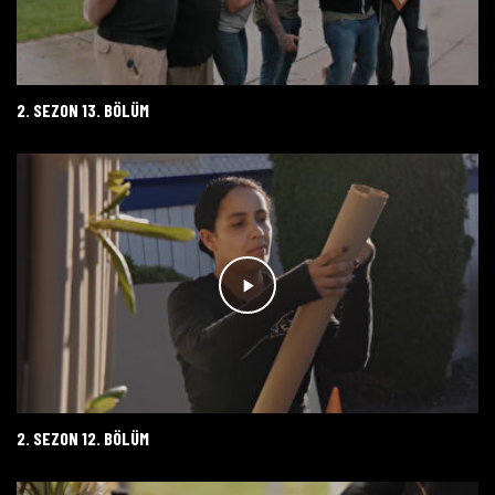
2. SEZON 13. BÖLÜM
2. SEZON 12. BÖLÜM