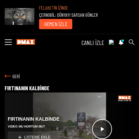
FELAKETİN İZİNDE
ÇERNOBİL: DÜNYAYI SARSAN GÜNLER
HEMEN İZLE
CANLI İZLE
GERİ
FIRTINANIN KALBİNDE
FIRTINANIN KALBİNDE
VIDEO MU HORTUM MU?
Videoyu
LİSTEME EKLE