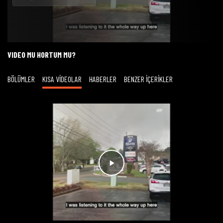
Oynat
VIDEO MU HORTUM MU?
BÖLÜMLER
KISA VİDEOLAR
HABERLER
BENZER İÇERİKLER