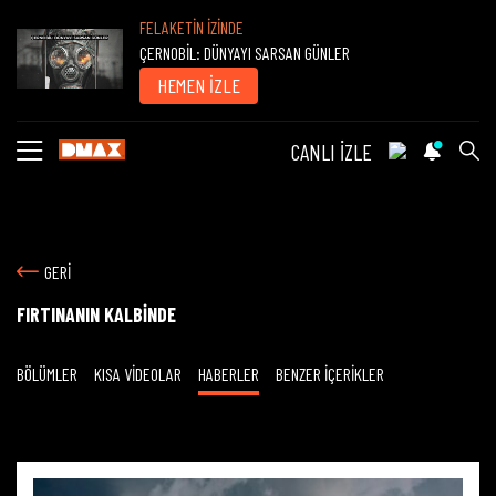
FELAKETİN İZİNDE
ÇERNOBİL: DÜNYAYI SARSAN GÜNLER
HEMEN İZLE
CANLI İZLE
GERİ
FIRTINANIN KALBİNDE
BÖLÜMLER
KISA VİDEOLAR
HABERLER
BENZER İÇERİKLER