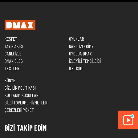
KEŞFET
OYUNLAR
YAYIN AKIŞI
NASIL İZLERİM?
CANLI İZLE
UYDUDA DMAX
DMAX BLOG
İZLEYİCİ TEMSİLCİSİ
TESTLER
İLETİŞİM
KÜNYE
GİZLİLİK POLİTİKASI
KULLANIM KOŞULLARI
BİLGİ TOPLUMU HİZMETLERİ
ÇEREZLERİ YÖNET
BİZİ TAKİP EDİN