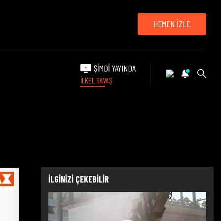
HEMEN İZLE
ŞİMDİ YAYINDA
İLKEL SAVAŞ
İLGİNİZİ ÇEKEBİLİR