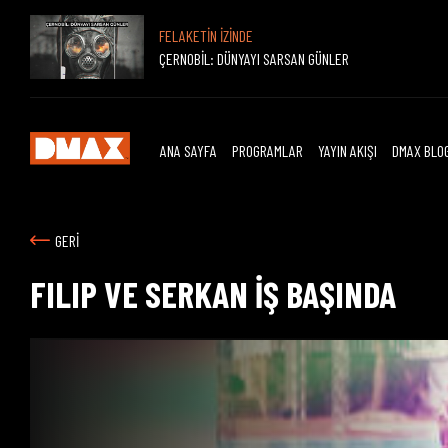
FELAKETİN İZİNDE
ÇERNOBİL: DÜNYAYI SARSAN GÜNLER
ANA SAYFA
PROGRAMLAR
YAYIN AKIŞI
DMAX BLO
GERİ
FILIP VE SERKAN İŞ BAŞINDA