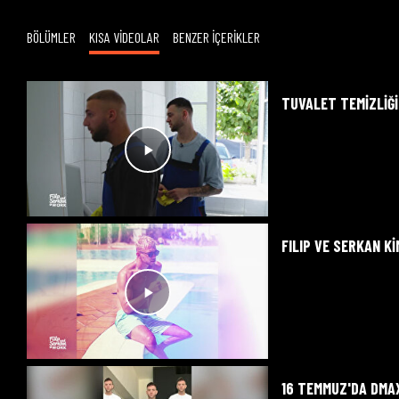
BÖLÜMLER
KISA VİDEOLAR
BENZER İÇERİKLER
TUVALET TEMIZLIĞI
FILIP VE SERKAN K
16 TEMMUZ'DA DMA