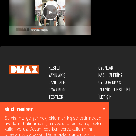
KEŞFET
OYUNLAR
YAYIN AKIŞI
NASIL İZLERİM?
CANLI İZLE
UYDUDA DMAX
DMAX BLOG
İZLEYİCİ TEMSİLCİSİ
TESTLER
İLETİŞİM
BİLGİLENDİRME
Servisimizi geliştirmek,reklamları kişiselleştirmek ve
ayarlarını hatırlamak için ilk ve üçüncü parti çerezleri
kullanıyoruz. Devam ederken, çerez kullanımını
onaylamış olacaksın. Daha fazla bilgi için
Gizlilik