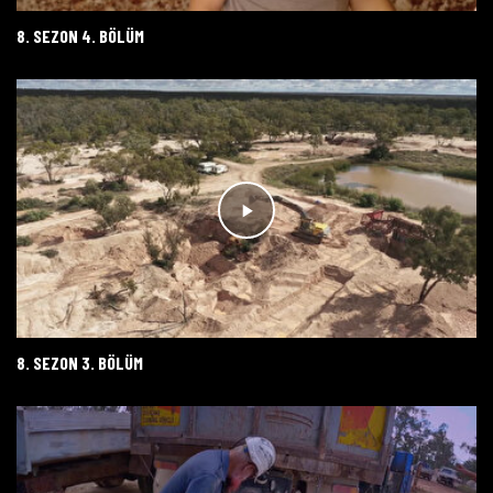
8. SEZON 4. BÖLÜM
8. SEZON 3. BÖLÜM