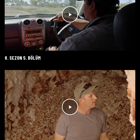
8. SEZON 5. BÖLÜM