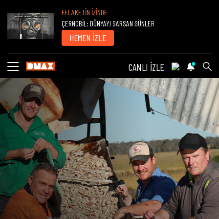
FELAKETİN İZİNDE
ÇERNOBİL: DÜNYAYI SARSAN GÜNLER
HEMEN İZLE
CANLI İZLE