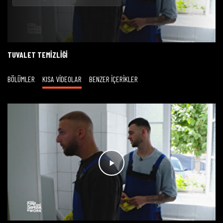
Oynat
TUVALET TEMIZLIĞI
BÖLÜMLER
KISA VİDEOLAR
BENZER İÇERİKLER