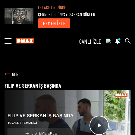
FELAKETİN İZİNDE
ÇERNOBİL: DÜNYAYI SARSAN GÜNLER
HEMEN İZLE
CANLI İZLE
GERİ
FILIP VE SERKAN İŞ BAŞINDA
FILIP VE SERKAN İŞ BAŞINDA
TUVALET TEMIZLIĞI
Videoyu
LİSTEME EKLE