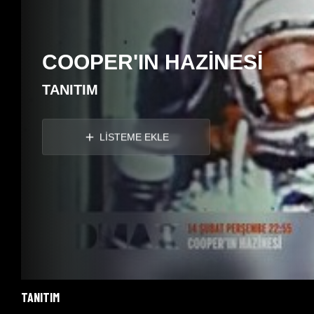
COOPER'IN HAZİNESİ
TANITIM
LİSTEME EKLE
TANITIM