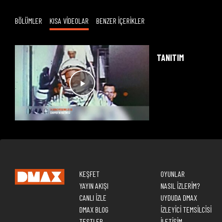
BÖLÜMLER
KISA VİDEOLAR
BENZER İÇERİKLER
TANITIM
KEŞFET
OYUNLAR
YAYIN AKIŞI
NASIL İZLERİM?
CANLI İZLE
UYDUDA DMAX
DMAX BLOG
İZLEYİCİ TEMSİLCİSİ
TESTLER
İLETİŞİM