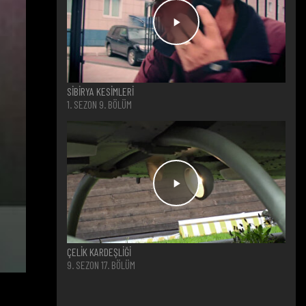
SİBİRYA KESİMLERİ
1. SEZON 9. BÖLÜM
ÇELİK KARDEŞLİĞİ
9. SEZON 17. BÖLÜM