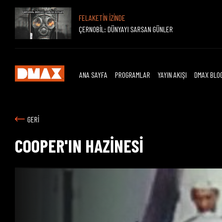
FELAKETİN İZİNDE
ÇERNOBİL: DÜNYAYI SARSAN GÜNLER
ANA SAYFA
PROGRAMLAR
YAYIN AKIŞI
DMAX BLO
GERİ
COOPER'IN HAZİNESİ