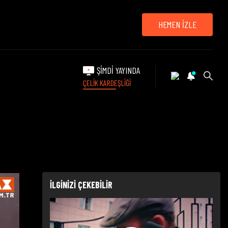
HEMEN İZLE
ŞİMDİ YAYINDA
ÇELİK KARDEŞLİĞİ
İLGİNİZİ ÇEKEBİLİR