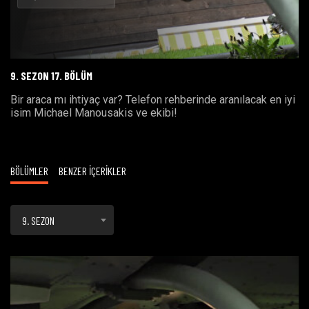
Oynat
9. SEZON 17. BÖLÜM
Bir araca mı ihtiyaç var? Telefon rehberinde aranılacak en iyi
isim Michael Manousakis ve ekibi!
BÖLÜMLER
BENZER İÇERİKLER
9. SEZON