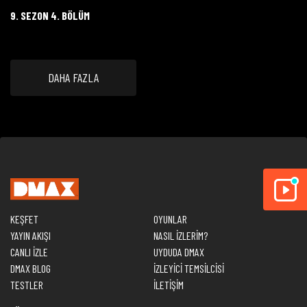
9. SEZON 4. BÖLÜM
DAHA FAZLA
KEŞFET
OYUNLAR
YAYIN AKIŞI
NASIL İZLERİM?
CANLI İZLE
UYDUDA DMAX
DMAX BLOG
İZLEYİCİ TEMSİLCİSİ
TESTLER
İLETİŞİM