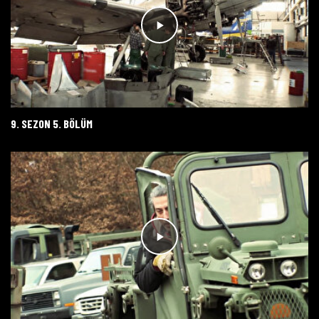
9. SEZON 5. BÖLÜM