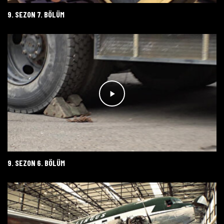
9. SEZON 7. BÖLÜM
9. SEZON 6. BÖLÜM