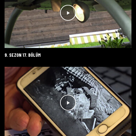
9. SEZON 17. BÖLÜM