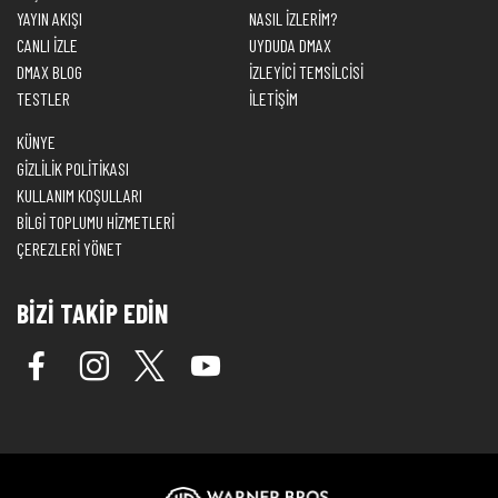
YAYIN AKIŞI
NASIL İZLERİM?
CANLI İZLE
UYDUDA DMAX
DMAX BLOG
İZLEYİCİ TEMSİLCİSİ
TESTLER
İLETİŞİM
KÜNYE
GİZLİLİK POLİTİKASI
KULLANIM KOŞULLARI
BİLGİ TOPLUMU HİZMETLERİ
ÇEREZLERİ YÖNET
BİZİ TAKİP EDİN