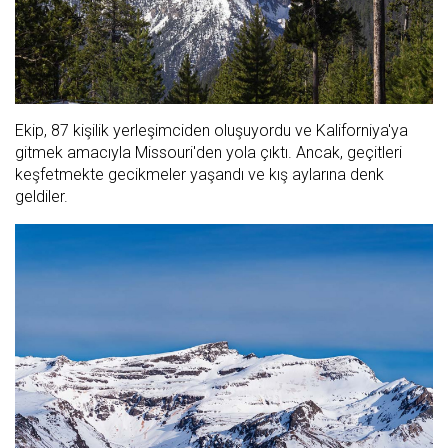
Ekip, 87 kişilik yerleşimciden oluşuyordu ve Kaliforniya'ya
gitmek amacıyla Missouri'den yola çıktı. Ancak, geçitleri
keşfetmekte gecikmeler yaşandı ve kış aylarına denk
geldiler.