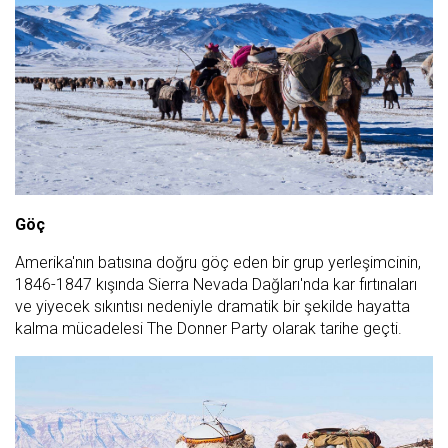
Göç
Amerika'nın batısına doğru göç eden bir grup yerleşimcinin,
1846-1847 kışında Sierra Nevada Dağları'nda kar fırtınaları
ve yiyecek sıkıntısı nedeniyle dramatik bir şekilde hayatta
kalma mücadelesi The Donner Party olarak tarihe geçti.