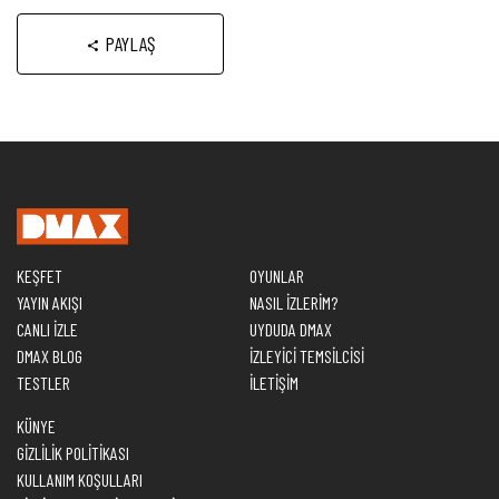
PAYLAŞ
KEŞFET
OYUNLAR
YAYIN AKIŞI
NASIL İZLERİM?
CANLI İZLE
UYDUDA DMAX
DMAX BLOG
İZLEYİCİ TEMSİLCİSİ
TESTLER
İLETİŞİM
KÜNYE
GİZLİLİK POLİTİKASI
KULLANIM KOŞULLARI