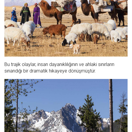
Bu trajik olaylar, insan dayanıklılığının ve ahlaki sınırların
sınandığı bir dramatik hikayeye dönüşmüştür.