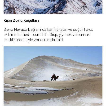
Kışın Zorlu Koşulları
Sierra Nevada Dağları'nda kar fırtınaları ve soğuk hava,
ekibin ilerlemesini durdurdu. Grup, yiyecek ve barınak
eksikliği nedeniyle zor durumda kaldı.