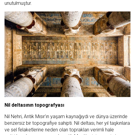
unutulmuştur.
Nil deltasının topografyası
Nil Nehri, Antik Mısır'ın yaşam kaynağıydı ve dünya üzerinde
benzersiz bir topografiye sahipti. Nil deltası, her yıl taşkınlara
ve sel felaketlerine neden olan toprakları verimli hale