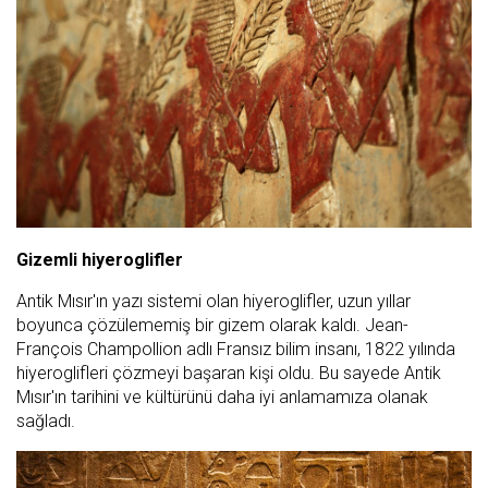
Gizemli hiyeroglifler
Antik Mısır'ın yazı sistemi olan hiyeroglifler, uzun yıllar
boyunca çözülememiş bir gizem olarak kaldı. Jean-
François Champollion adlı Fransız bilim insanı, 1822 yılında
hiyeroglifleri çözmeyi başaran kişi oldu. Bu sayede Antik
Mısır'ın tarihini ve kültürünü daha iyi anlamamıza olanak
sağladı.