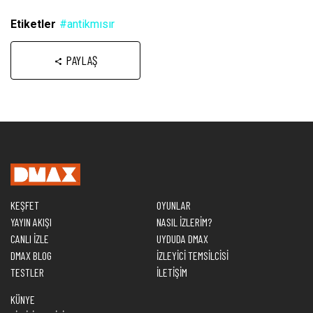
Etiketler
#antikmısır
PAYLAŞ
KEŞFET
OYUNLAR
YAYIN AKIŞI
NASIL İZLERİM?
CANLI İZLE
UYDUDA DMAX
DMAX BLOG
İZLEYİCİ TEMSİLCİSİ
TESTLER
İLETİŞİM
KÜNYE