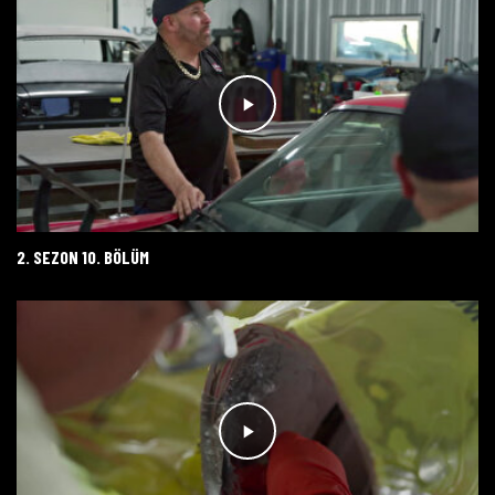
2. SEZON 10. BÖLÜM