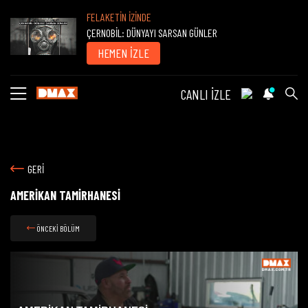
FELAKETİN İZİNDE
ÇERNOBİL: DÜNYAYI SARSAN GÜNLER
HEMEN İZLE
CANLI İZLE
GERİ
AMERİKAN TAMİRHANESİ
ÖNCEKİ BÖLÜM