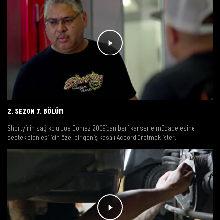
2. SEZON 7. BÖLÜM
Shorty’nin sağ kolu Joe Gomez 2009’dan beri kanserle mücadelesine
destek olan eşi için özel bir geniş kasalı Accord üretmek ister.