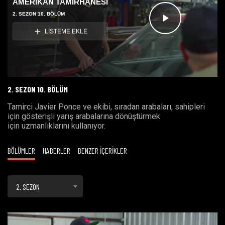
AMERİKAN TAMİRHANESİ
2. SEZON 10. BÖLÜM
Videoyu
LİSTEME EKLE
Oynat
2. SEZON 10. BÖLÜM
Tamirci Javier Ponce ve ekibi, sıradan arabaları, sahipleri
için gösterişli yarış arabalarına dönüştürmek
için uzmanlıklarını kullanıyor.
BÖLÜMLER
HABERLER
BENZER İÇERİKLER
2. SEZON