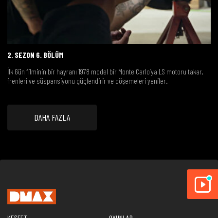
2. SEZON 6. BÖLÜM
İlk Gün filminin bir hayranı 1978 model bir Monte Carlo’ya LS motoru takar,
frenleri ve süspansiyonu güçlendirir ve döşemeleri yeniler.
DAHA FAZLA
KEŞFET
OYUNLAR