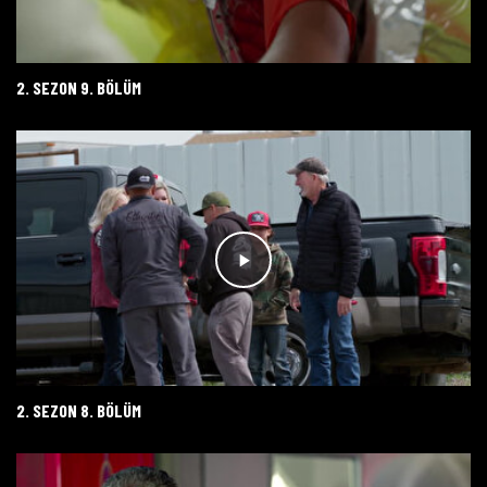
2. SEZON 9. BÖLÜM
2. SEZON 8. BÖLÜM