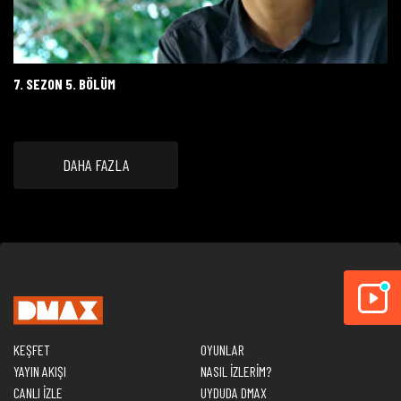
7. SEZON 5. BÖLÜM
DAHA FAZLA
KEŞFET
OYUNLAR
YAYIN AKIŞI
NASIL İZLERİM?
CANLI İZLE
UYDUDA DMAX