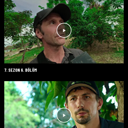
7. SEZON 6. BÖLÜM