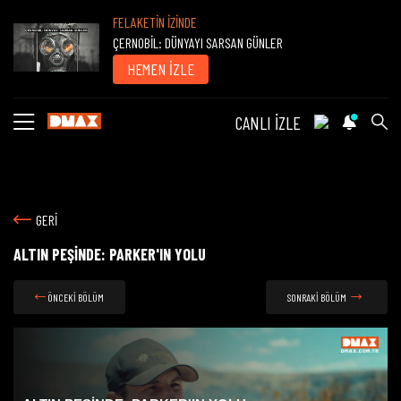
FELAKETİN İZİNDE
ÇERNOBİL: DÜNYAYI SARSAN GÜNLER
HEMEN İZLE
CANLI İZLE
GERİ
ALTIN PEŞİNDE: PARKER'IN YOLU
ÖNCEKİ BÖLÜM
SONRAKİ BÖLÜM