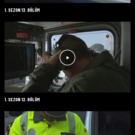
1. SEZON 13. BÖLÜM
1. SEZON 12. BÖLÜM