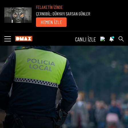
FELAKETİN İZİNDE
ÇERNOBİL: DÜNYAYI SARSAN GÜNLER
HEMEN İZLE
CANLI İZLE