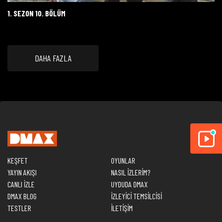
1. SEZON 10. BÖLÜM
DAHA FAZLA
KEŞFET
OYUNLAR
YAYIN AKIŞI
NASIL İZLERİM?
CANLI İZLE
UYDUDA DMAX
DMAX BLOG
İZLEYİCİ TEMSİLCİSİ
TESTLER
İLETİŞİM