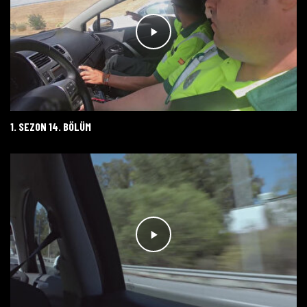
1. SEZON 14. BÖLÜM