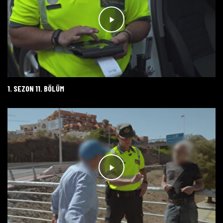
1. SEZON 11. BÖLÜM