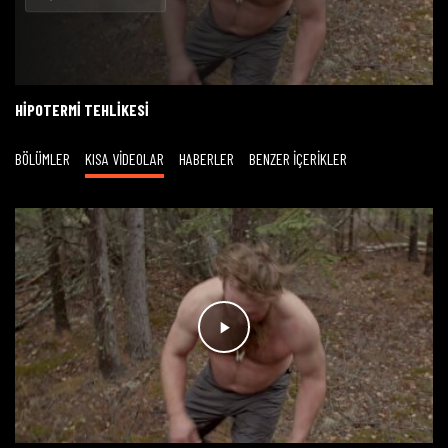
Oynat
HIPOTERMI TEHLIKESI
BÖLÜMLER
KISA VİDEOLAR
HABERLER
BENZER İÇERİKLER