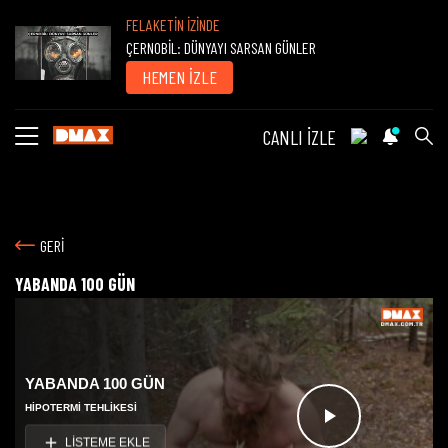
FELAKETİN İZİNDE
ÇERNOBİL: DÜNYAYI SARSAN GÜNLER
HEMEN İZLE
CANLI İZLE
GERİ
YABANDA 100 GÜN
YABANDA 100 GÜN
HIPOTERMI TEHLIKESI
Videoyu
LİSTEME EKLE