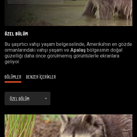
Oynat
ÖZEL BÖLÜM
Bu şaşırtıcı vahşi yaşam belgeselinde, Amerika'nın en gözde
ormanlarındaki vahşi yaşam ve
Apalaş
bölgesinin doğal
güzelliği daha önce görülmemiş görüntülerle ekranlara
geliyor.
BÖLÜMLER
BENZER İÇERİKLER
ÖZEL BÖLÜM