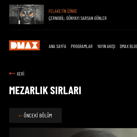
FELAKETİN İZİNDE
ÇERNOBİL: DÜNYAYI SARSAN GÜNLER
ANA SAYFA
PROGRAMLAR
YAYIN AKIŞI
DMAX BLO
GERİ
MEZARLIK SIRLARI
ÖNCEKİ BÖLÜM