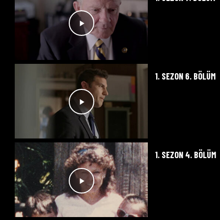
1. SEZON 6. BÖLÜM
1. SEZON 4. BÖLÜM