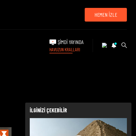
HEMEN İZLE
ŞİMDİ YAYINDA
HAVUZUN KRALLARI
İLGİNİZİ ÇEKEBİLİR