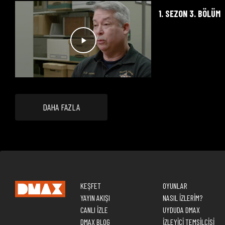
1. SEZON 3. BÖLÜM
DAHA FAZLA
KEŞFET
OYUNLAR
YAYIN AKIŞI
NASIL İZLERİM?
CANLI İZLE
UYDUDA DMAX
DMAX BLOG
İZLEYİCİ TEMSİLCİSİ