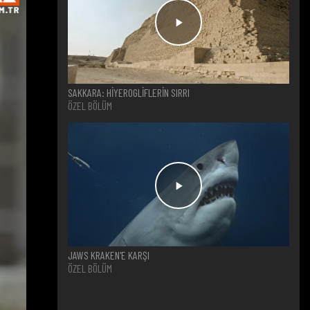
SAKKARA: HİYEROGLİFLERİN SIRRI
ÖZEL BÖLÜM
JAWS KRAKEN'E KARŞI
ÖZEL BÖLÜM