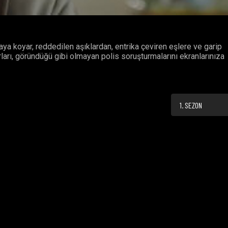
aya koyar, reddedilen aşıklardan, entrika çeviren eşlere ve garip
ları, göründüğü gibi olmayan polis soruşturmalarını ekranlarınıza
1. SEZON