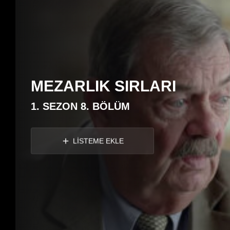
MEZARLIK SIRLARI
1. SEZON 8. BÖLÜM
LİSTEME EKLE