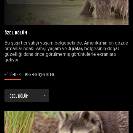
Oynat
ÖZEL BÖLÜM
Bu şaşırtıcı vahşi yaşam belgeselinde, Amerika'nın en gözde
ormanlarındaki vahşi yaşam ve
Apalaş
bölgesinin doğal
güzelliği daha önce görülmemiş görüntülerle ekranlara
geliyor.
BÖLÜMLER
BENZER İÇERİKLER
ÖZEL BÖLÜM