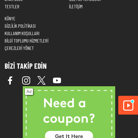
TESTLER
İLETİŞİM
KÜNYE
GİZLİLİK POLİTİKASI
KULLANIM KOŞULLARI
BİLGİ TOPLUMU HİZMETLERİ
ÇEREZLERİ YÖNET
BİZİ TAKİP EDİN
Ad