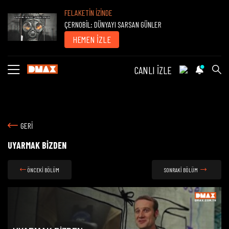
FELAKETİN İZİNDE
ÇERNOBİL: DÜNYAYI SARSAN GÜNLER
HEMEN İZLE
CANLI İZLE
GERİ
UYARMAK BİZDEN
ÖNCEKİ BÖLÜM
SONRAKİ BÖLÜM