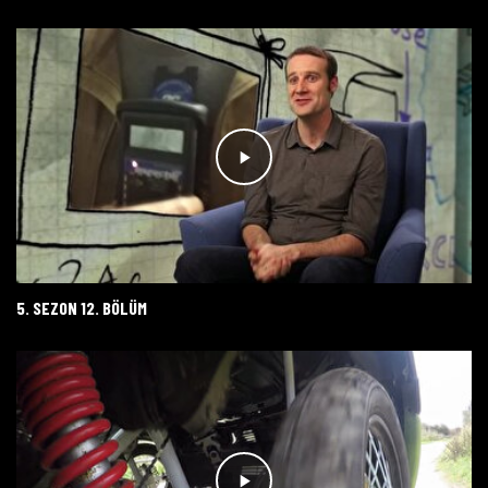
5. SEZON 12. BÖLÜM