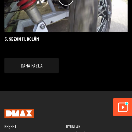
5. SEZON 11. BÖLÜM
DAHA FAZLA
KEŞFET
OYUNLAR