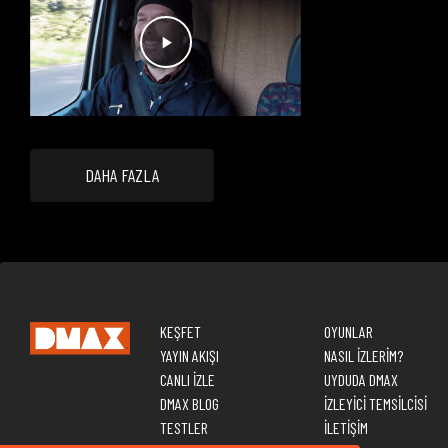
DAHA FAZLA
KEŞFET
OYUNLAR
YAYIN AKIŞI
NASIL İZLERİM?
CANLI İZLE
UYDUDA DMAX
DMAX BLOG
İZLEYİCİ TEMSİLCİSİ
TESTLER
İLETİŞİM