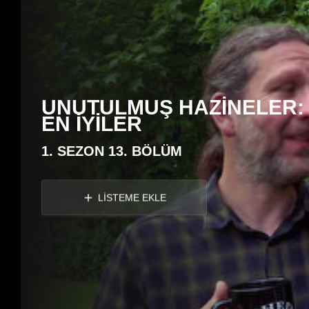
UNUTULMUŞ HAZİNELER:
EN İYİLER
1. SEZON 13. BÖLÜM
LİSTEME EKLE