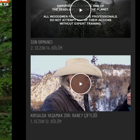
SON ORMANCI
2. SEZON 14. BÖLÜM
KIRSALDA YAŞAMAK ZOR: RANEY ÇİFTLİĞİ
1. SEZON 12. BÖLÜM