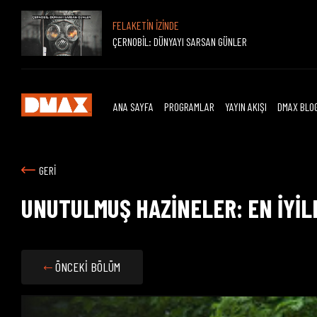
FELAKETİN İZİNDE
ÇERNOBİL: DÜNYAYI SARSAN GÜNLER
ANA SAYFA
PROGRAMLAR
YAYIN AKIŞI
DMAX BLO
GERİ
UNUTULMUŞ HAZİNELER: EN İYİL
ÖNCEKİ BÖLÜM