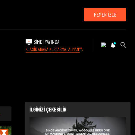
HEMEN İZLE
ŞİMDİ YAYINDA
KLASİK ARABA KURTARMA: ALMANYA
İLGİNİZİ ÇEKEBİLİR