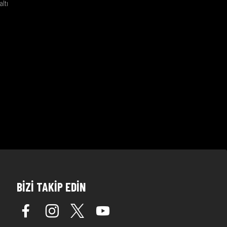
altı
BİZİ TAKİP EDİN