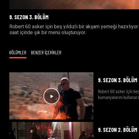
9. SEZON 3. BÖLÜM
Robert 60 asker için beş yıldızlı bir akşam yemeği hazırlıyo
saat içinde şık bir menü oluşturuyor.
BÖLÜMLER
BENZER İÇERİKLER
9. SEZON 3. BÖLÜM
Robert 60 asker için be
kumanyalarını kullanara
9. SEZON 2. BÖLÜM