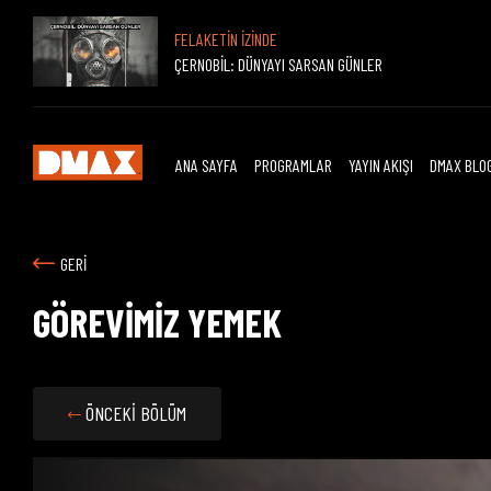
FELAKETİN İZİNDE
ÇERNOBİL: DÜNYAYI SARSAN GÜNLER
ANA SAYFA
PROGRAMLAR
YAYIN AKIŞI
DMAX BLO
GERİ
GÖREVİMİZ YEMEK
ÖNCEKİ BÖLÜM