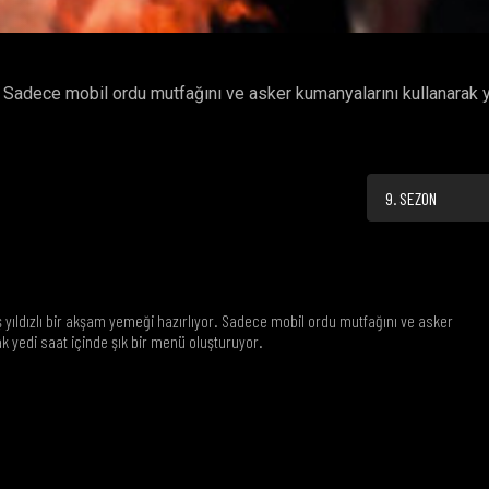
r. Sadece mobil ordu mutfağını ve asker kumanyalarını kullanarak 
9. SEZON
ş yıldızlı bir akşam yemeği hazırlıyor. Sadece mobil ordu mutfağını ve asker
k yedi saat içinde şık bir menü oluşturuyor.