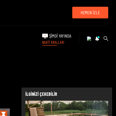
HEMEN İZLE
ŞİMDİ YAYINDA
NAKİT KRALLARI
İLGİNİZİ ÇEKEBİLİR