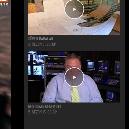
SÜPER BABALAR
2. SEZON 8. BÖLÜM
RESTORAN DEDEKTİFİ
5. SEZON 13. BÖLÜM