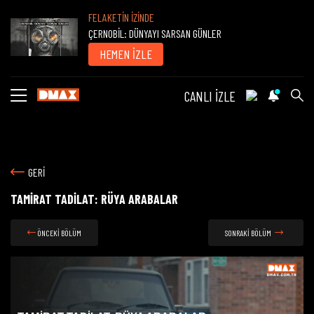
FELAKETİN İZİNDE
ÇERNOBİL: DÜNYAYI SARSAN GÜNLER
HEMEN İZLE
CANLI İZLE
GERİ
TAMİRAT TADİLAT: RÜYA ARABALAR
ÖNCEKİ BÖLÜM
SONRAKİ BÖLÜM