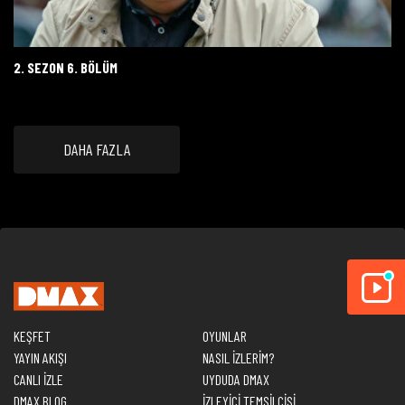
2. SEZON 6. BÖLÜM
DAHA FAZLA
KEŞFET
OYUNLAR
YAYIN AKIŞI
NASIL İZLERİM?
CANLI İZLE
UYDUDA DMAX
DMAX BLOG
İZLEYİCİ TEMSİLCİSİ