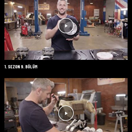
1. SEZON 9. BÖLÜM