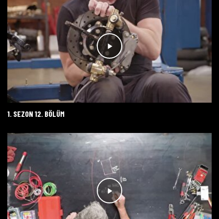
1. SEZON 12. BÖLÜM