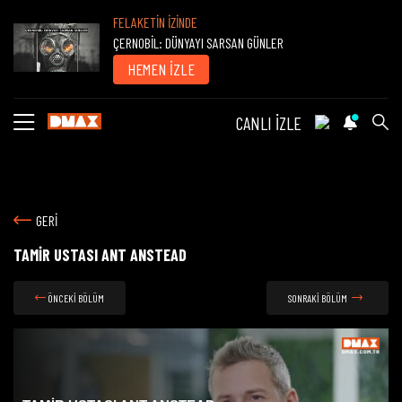
FELAKETİN İZİNDE
ÇERNOBİL: DÜNYAYI SARSAN GÜNLER
HEMEN İZLE
CANLI İZLE
GERİ
TAMİR USTASI ANT ANSTEAD
ÖNCEKİ BÖLÜM
SONRAKİ BÖLÜM