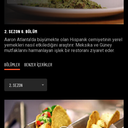
Oynat
2. SEZON 6. BÖLÜM
Aaron Atlanta'da büyümekte olan Hispanik cemiyetinin yerel
yemekleri nasıl etkilediğini araştırır. Meksika ve Güney
mutfaklarını harmanlayan işlek bir restoranı ziyaret eder.
BÖLÜMLER
BENZER İÇERİKLER
2. SEZON