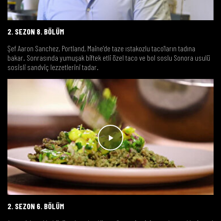
2. SEZON 8. BÖLÜM
Şef Aaron Sanchez, Portland, Maine'de taze ıstakozlu taco'ların tadına
bakar. Sonrasında yumuşak biftek etli özel taco ve bol soslu Sonora usulü
sosisli sandviç lezzetlerini tadar.
2. SEZON 6. BÖLÜM