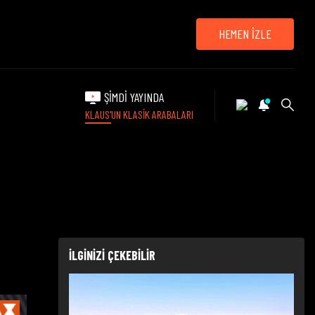
HEMEN İZLE
ŞİMDİ YAYINDA
KLAUS'UN KLASİK ARABALARI
İLGİNİZİ ÇEKEBİLİR