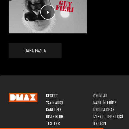
DAHA FAZLA
KEŞFET
OYUNLAR
YAYIN AKIŞI
NASIL İZLERİM?
CANLI İZLE
UYDUDA DMAX
DMAX BLOG
İZLEYİCİ TEMSİLCİSİ
TESTLER
İLETİŞİM