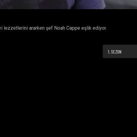
yi lezzetlerini ararken şef Noah Cappe eşlik ediyor.
1. SEZON