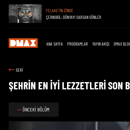
FELAKETİN İZİNDE
ÇERNOBİL: DÜNYAYI SARSAN GÜNLER
ANA SAYFA
PROGRAMLAR
YAYIN AKIŞI
DMAX BLO
GERİ
ŞEHRİN EN İYİ LEZZETLERİ SON 
ÖNCEKİ BÖLÜM