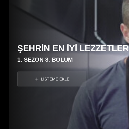
ŞEHRİN EN İYİ LEZZETLER
1. SEZON 8. BÖLÜM
LİSTEME EKLE