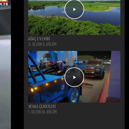
AĞAÇ EV EKİBİ
3. SEZON 6. BÖLÜM
VEGAS ÇEKİCİLERİ
1. SEZON 10. BÖLÜM